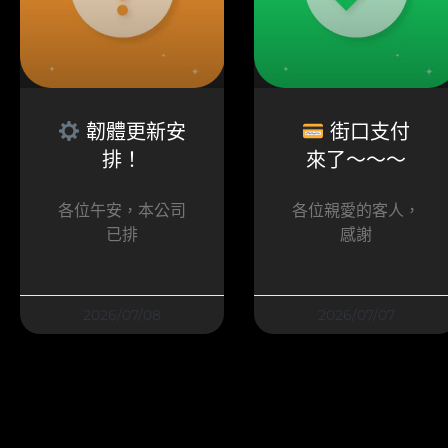
韌體更新安
街口支付
排！
來了～～～
各位午安，本公司
各位親愛的客人，
已排
感謝
2026/07/08
2026/07/07