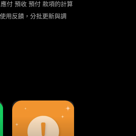
收 應付 預收 預付 款項的計算
依使用反饋，分批更新與調