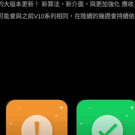
11 系列的大版本更新！ 新算法，新介面，與更加強化 應
可能會與之前V10系列相同，在陸續的幾週會持續