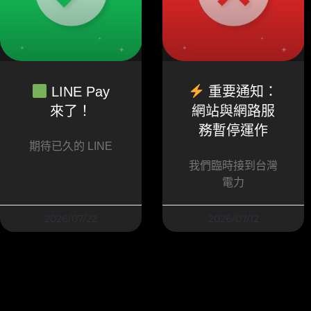
LINE Pay
重要通知：
來了！
網站與網路服
務暫停運作
期待已久的 LINE
我們臨時接到台灣
電力
2026/07/22
2026/07/12