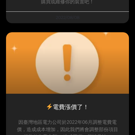
購買或維修你的裝置吧！
2022/08/08
電費漲價了！
因臺灣地區電力公司於2022年06月調整電費電
價，造成成本增加，因此我們將會調整部份項目