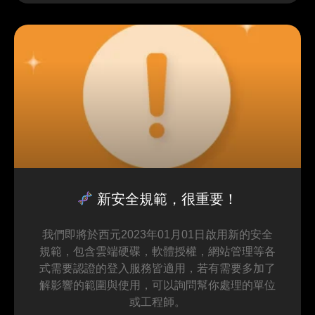
新安全規範，很重要！
我們即將於西元2023年01月01日啟用新的安全
規範，包含雲端硬碟，軟體授權，網站管理等各
式需要認證的登入服務皆適用，若有需要多加了
解影響的範圍與使用，可以詢問幫你處理的單位
或工程師。