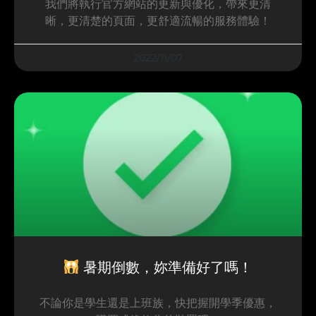
我們將執行官方網站的更新與優化，帶來更清
晰，更清楚的頁面，更舒適流暢的服務體驗！
2022/11/07
暑期倒數，妳準備好了嗎！
不論你是學生還是上班族，快把握開學季優惠，