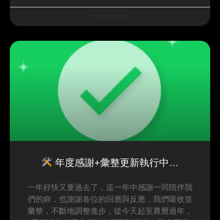
2022/12/23
年度感謝+彙整更新執行中…
一年好快又要過去了，這一年中感謝一同陪伴我
們的妳，也謝謝各位的回應與反應，我們吸收並
彙整，不斷地調整進步，從今天起至農曆過年，