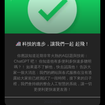
科技的進步，讓我們一起 起飛！
你應該知道近期非常火熱的AI話題與技術：
ChatGPT 吧！ 你知道他有多便利多快速多聰明
嗎？！ 如果還不了解他，快去認識他！ 告訴大
家一個大消息：我們的網站與各式服務在沒有透
露給大家前已經測試了一段時間，接下來的日子
裡，我們會持續的整合人工智慧的系統，讓一切
更便利更快速更友善！
2023/03/15