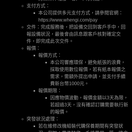
支付方式：
本公司提供多元支付方式，請參閱官網：
https://www.whengi.com/pay
交件：完成服務後，把設備交回到客戶手中，回
報設備狀況，最後會由訊息跟客戶核對確定交
件，即完成此次交件。
報價：
報價方式：
本公司響應環保，避免紙張的浪費，
採取使用數位報價，若有紙本報價之
需求，需額外提出申請，並支付手續
費新台幣1000元。
報價期限：
因應物價波動，報價金額以3天為限，
若超過3天，沒有確認訂購需要執行新
的報價。
突發狀況處理：
若在維修改機組裝代購保養期間有突發狀