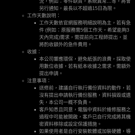
況，例如：零件缺貨，系統異常…等，將會
另行通知，最長以不超過15日為限。
工作天數說明：
工作天數依官網服務明細說明為主，若有急
件 (例如：原服務需5個工作天，希望能夠3
天內完成)需求，需提前向工程師提出，並
將酌收額外的急件費用。
收據：
本公司響應環保，避免紙張的浪費，採取使
用數位收據，若有紙本收據之需求，需額外
提出申請。
注意事項：
送修前，建議自行執行備份資料的動作，若
沒有提出申請執行備份服務，資料損毀或遺
失，本公司一概不負責。
客戶知悉且同意，電腦中資料於維修服務之
過程中可能被開啟，客戶已自行完成將其機
密資料移除或設定保護措施。
如果使用者是自行安裝軟體或加裝硬體，導