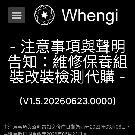
- 注意事項與聲明
告知：維修保養組
裝改裝檢測代購 -
(V1.5.20260623.0000)
本注意事項與聲明告知之發佈日期為西元
2021
年03
月06日，
最後更新日期為西元
2026
年
06
月
23
日。