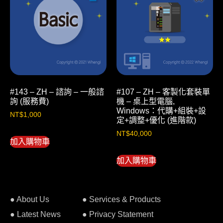
#107 – ZH – 客製化套裝單
#143 – ZH – 諮詢 – 一般諮
機 – 桌上型電腦,
詢 (服務費)
Windows：代購+組裝+設
NT$
1,000
定+調整+優化 (進階款)
NT$
40,000
加入購物車
加入購物車
● About Us
● Services & Products
● Latest News
● Privacy Statement