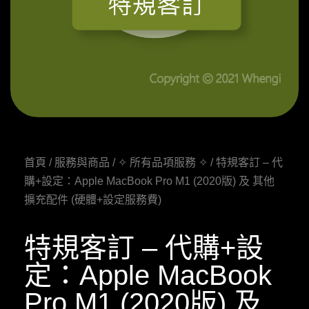
首頁
/
服務與商品
/
✧ 所有品項服務 ✧
/ 特規客訂 – 代
購+設定：Apple MacBook Pro M1 (2020版) 及 其他
擴充配件 (硬體+設定服務費)
特規客訂 – 代購+設
定：Apple MacBook
Pro M1 (2020版) 及