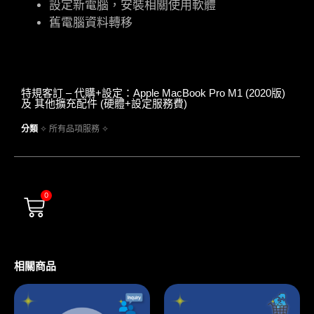
設定新電腦，安裝相關使用軟體
舊電腦資料轉移
特規客訂 – 代購+設定：Apple MacBook Pro M1 (2020版)
及 其他擴充配件 (硬體+設定服務費)
分類
✧ 所有品項服務 ✧
0
相關商品