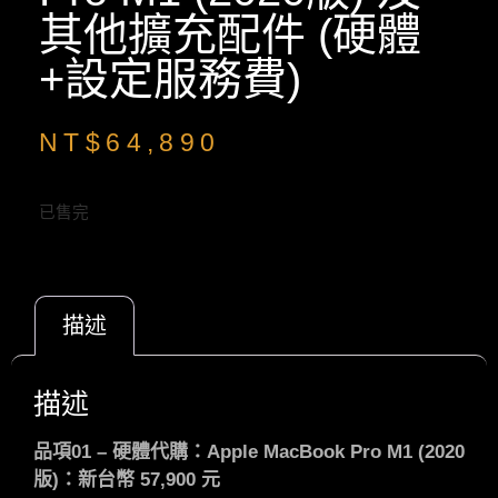
其他擴充配件 (硬體
+設定服務費)
NT$
64,890
已售完
描述
描述
品項01 – 硬體代購：Apple MacBook Pro M1 (2020
版)：新台幣 57,900 元