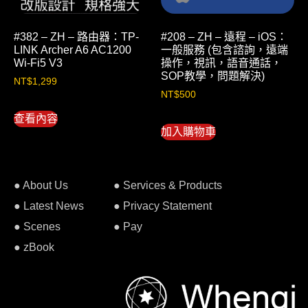
#382 – ZH – 路由器：TP-
#208 – ZH – 遠程 – iOS：
LINK Archer A6 AC1200
一般服務 (包含諮詢，遠端
Wi-Fi5 V3
操作，視訊，語音通話，
SOP教學，問題解決)
NT$
1,299
NT$
500
查看內容
加入購物車
● About Us
● Services & Products
● Latest News
● Privacy Statement
● Scenes
● Pay
● zBook