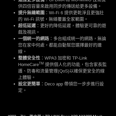
供四倍容量來啟用同步的傳送給更多設備。
提升無縫範圍
：Wi-Fi 6 提供更乾淨且更強壯
的 Wi-Fi 訊號，無縫覆蓋全家範圍。
超低延遲
：更好的降低延遲，體驗更可靠的遊
戲及視訊。
一個統一的網路
：多台組成統一的網路，無論
您在家中何處，都能自動幫您選擇最好的連
線。
整體安全性
：WPA3 加密和 TP-Link
TM
HomeCare
提供個人化的功能，包含家長監
護、防毒和流量管理(QoS)以確保更安全的線
上體驗。
設定更簡單
：Deco app 帶領您一步步進行設
定。