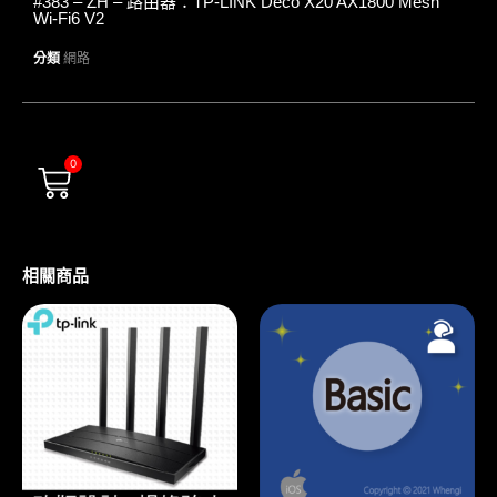
#383 – ZH – 路由器：TP-LINK Deco X20 AX1800 Mesh
Wi-Fi6 V2
分類
網路
0
相關商品