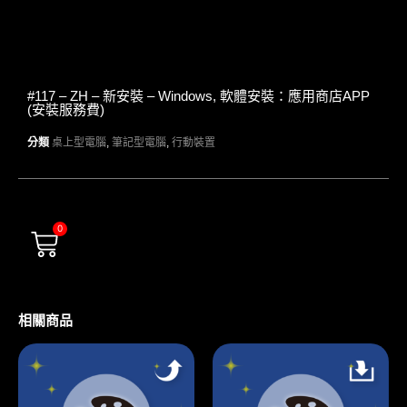
#117 – ZH – 新安裝 – Windows, 軟體安裝：應用商店APP
(安裝服務費)
分類
桌上型電腦
,
筆記型電腦
,
行動裝置
0
相關商品