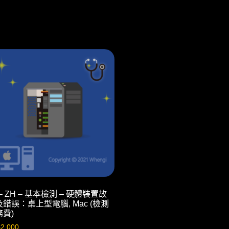
 – ZH – 基本檢測 – 硬體裝置故
錯誤：桌上型電腦, Mac (檢測
務費)
$
2,000