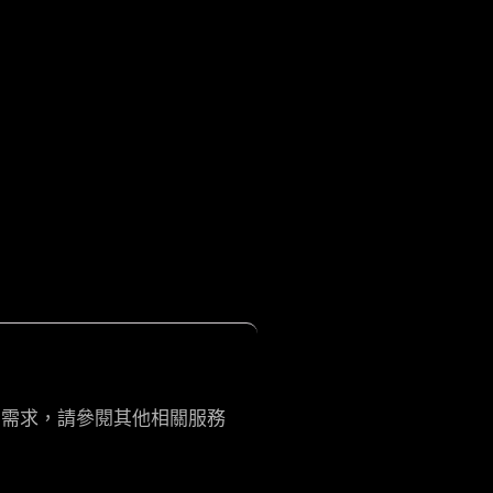
的需求，請參閱其他相關服務