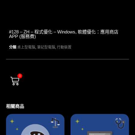
#128 – ZH – 程式優化 – Windows, 軟體優化：應用商店
APP (服務費)
分類
桌上型電腦
,
筆記型電腦
,
行動裝置
0
相關商品