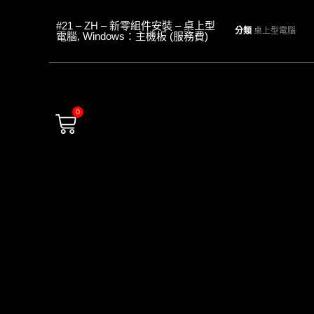
#21 – ZH – 新零組件安裝 – 桌上型
分類
桌上型電腦
電腦, Windows：主機板 (服務費)
0