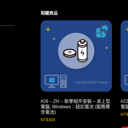
相關商品
#26 – ZH – 新零組件安裝 – 桌上型
#2
電腦, Windows：鈕扣電池 (服務費
電腦
含電池)
NT
NT$
300