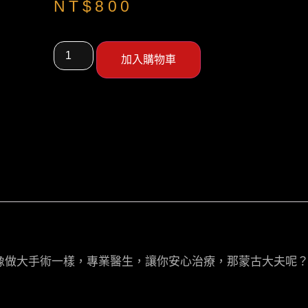
NT$
800
加入購物車
像做大手術一樣，專業醫生，讓你安心治療，那蒙古大夫呢？