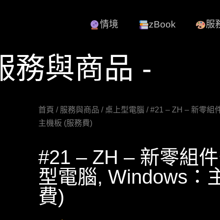
情境
zBook
服
 服務與商品 -
首頁
/
服務與商品
/
桌上型電腦
/ #21 – ZH – 新零
主機板 (服務費)
#21 – ZH – 新零組
型電腦, Windows：
費)