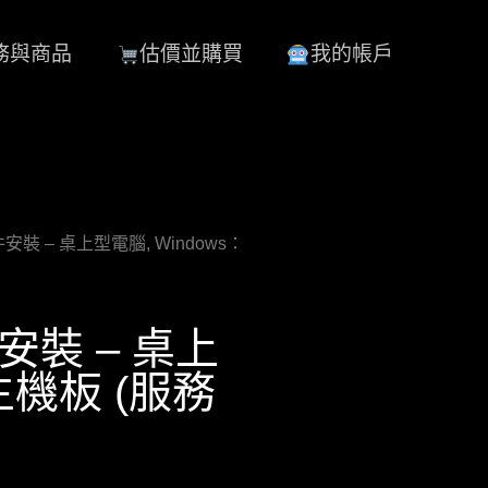
務與商品
估價並購買
我的帳戶
組件安裝 – 桌上型電腦, Windows：
件安裝 – 桌上
主機板 (服務