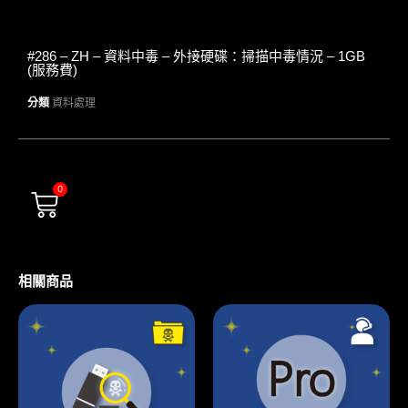
#286 – ZH – 資料中毒 – 外接硬碟：掃描中毒情況 – 1GB
(服務費)
分類
資料處理
0
相關商品