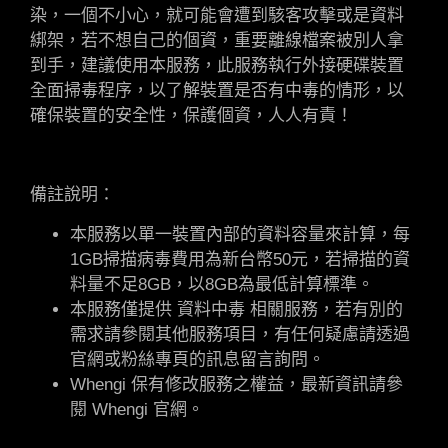
染，一個不小心，就可能會遭到駭客攻擊或是資料
綁架，若不想自己的個資，重要離線檔案被別人拿
到手，建議使用本服務，此服務執行外接硬碟裝置
全面掃毒程序，以了解裝置是否有中毒的情形，以
確保裝置的安全性，保護個資，人人有責！
備註說明：
本服務以單一裝置內部的資料容量來計算，每
1GB掃描病毒費用為新台幣50元，若掃描的資
料量不足8GB，以8GB為最低計算標準。
本服務僅提供 資料中毒 相關服務，若有別的
需求請參閱其他服務項目，有任何疑慮請透過
官網或粉絲專頁的訊息留言詢問。
Whengi 保有修改服務之權益，最新資訊請參
閱 Whengi 官網。