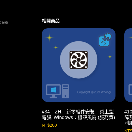
相關商品
修保養
#34 – ZH – 新零組件安裝 – 桌上型
#1
電腦, Windows：機殼風扇 (服務費)
障及
測
NT$
200
NT