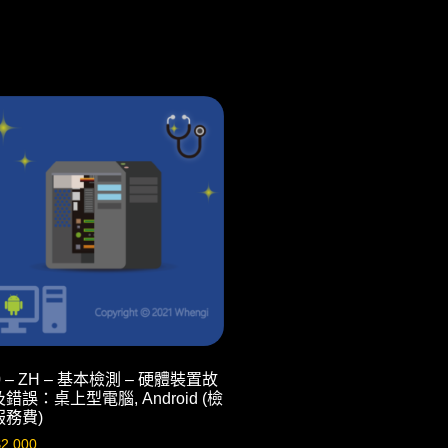
0 – ZH – 基本檢測 – 硬體裝置故
錯誤：桌上型電腦, Android (檢
服務費)
$
2,000