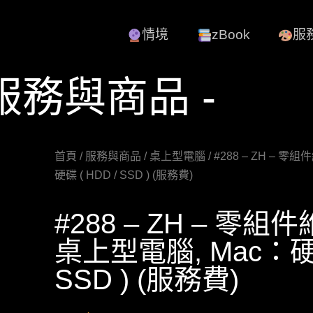
情境
zBook
服
 服務與商品 -
首頁
/
服務與商品
/
桌上型電腦
/ #288 – ZH – 
硬碟 ( HDD / SSD ) (服務費)
#288 – ZH – 零組
桌上型電腦, Mac：硬碟
SSD ) (服務費)