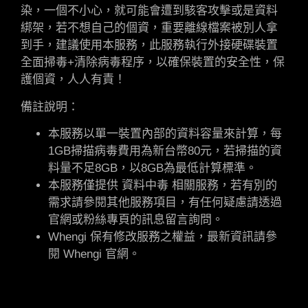
染，一個不小心，就可能會遭到駭客攻擊或是資料
綁架，若不想自己的個資，重要離線檔案被別人拿
到手，建議使用本服務，此服務執行外接硬碟裝置
全面掃毒+清除病毒程序，以確保裝置的安全性，保
護個資，人人有責！
備註說明：
本服務以單一裝置內部的資料容量來計算，每
1GB掃描病毒費用為新台幣80元，若掃描的資
料量不足8GB，以8GB為最低計算標準。
本服務僅提供 資料中毒 相關服務，若有別的
需求請參閱其他服務項目，有任何疑慮請透過
官網或粉絲專頁的訊息留言詢問。
Whengi 保有修改服務之權益，最新資訊請參
閱 Whengi 官網。