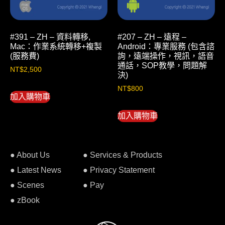
#391 – ZH – 資料轉移,
#207 – ZH – 遠程 –
Mac：作業系統轉移+複製
Android：專業服務 (包含諮
(服務費)
詢，遠端操作，視訊，語音
通話，SOP教學，問題解
NT$
2,500
決)
NT$
800
加入購物車
加入購物車
● About Us
● Services & Products
● Latest News
● Privacy Statement
● Scenes
● Pay
● zBook