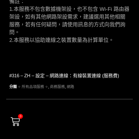
備註：
1.本服務不包含數據機架設，也不包含 Wi-Fi 路由器
架設，如有其他網路架設需求，建議選用其他相關
服務，若有任何疑問，請使用訊息的方式向我們詢
問。
2.本服務以協助連線之裝置數量為計算單位。
#316 – ZH – 設定 – 網路連線：有線裝置連線 (服務費)
分類
✧ 所有品項服務 ✧
,
商務服務
,
網路
0