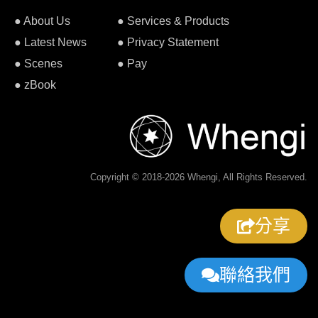
● About Us
● Services & Products
● Latest News
● Privacy Statement
● Scenes
● Pay
● zBook
Copyright © 2018-2026 Whengi, All Rights Reserved.
分享
聯絡我們