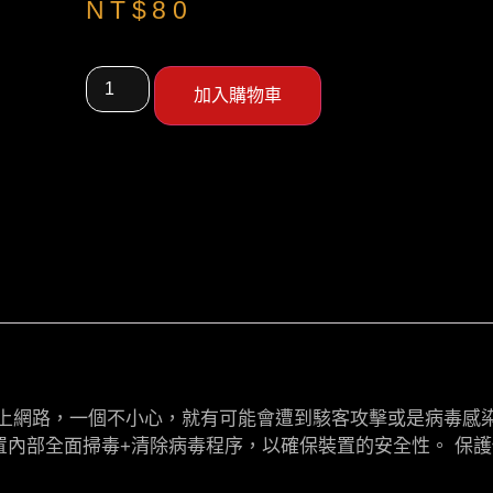
NT$
80
加入購物車
連上網路，一個不小心，就有可能會遭到駭客攻擊或是病毒感
內部全面掃毒+清除病毒程序，以確保裝置的安全性。 保