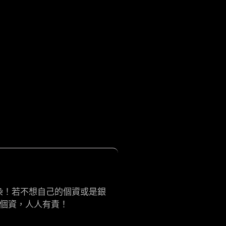
染！若不想自己的個資或是銀
護個資，人人有責！