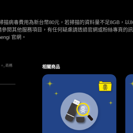
掃描病毒費用為新台幣80元，若掃描的資料量不足8GB，以8
求請參閱其他服務項目，有任何疑慮請透過官網或粉絲專頁的
ngi 官網。
 ✧
,
商務
相關商品