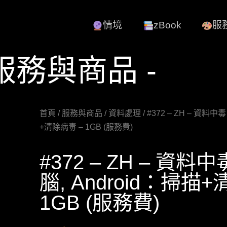
情境
zBook
服
 服務與商品 -
首頁
/
服務與商品
/
資料處理
/ #372 – ZH – 資料中
+清除病毒 – 1GB (服務費)
#372 – ZH – 資料
腦, Android：掃描
1GB (服務費)