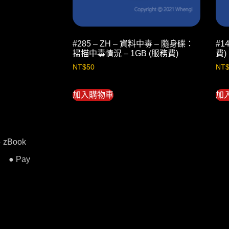
#285 – ZH – 資料中毒 – 隨身碟：
#1
掃描中毒情況 – 1GB (服務費)
費)
NT$
50
NT
加入購物車
加
● zBook
● Pay