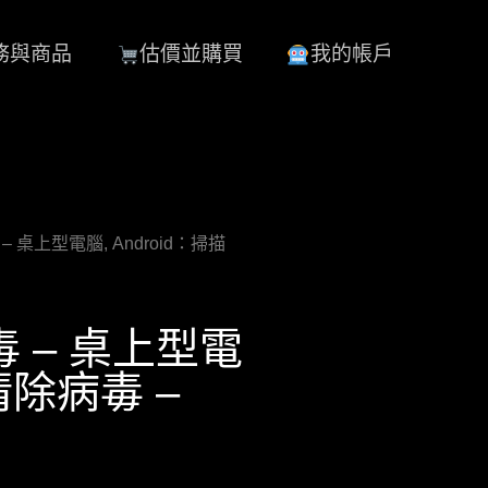
務與商品
估價並購買
我的帳戶
毒 – 桌上型電腦, Android：掃描
中毒 – 桌上型電
+清除病毒 –