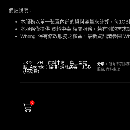
備註說明：
本服務以單一裝置內部的資料容量來計算，每1GB
本服務僅提供 資料中毒 相關服務，若有別的需
Whengi 保有修改服務之權益，最新資訊請參閱 Whe
#372 – ZH – 資料中毒 – 桌上型電
分類
✧ 所有品項服務
腦, Android：掃描+清除病毒 – 1GB
服務
,
資料處理
(服務費)
0