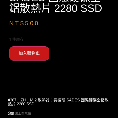
鋁散熱片 2280 SSD
NT$
500
1 件庫存
加入購物車
#387 – ZH – M.2 散熱器：賽德斯 SADES 固態硬碟全鋁散
熱片 2280 SSD
分類
桌上型電腦