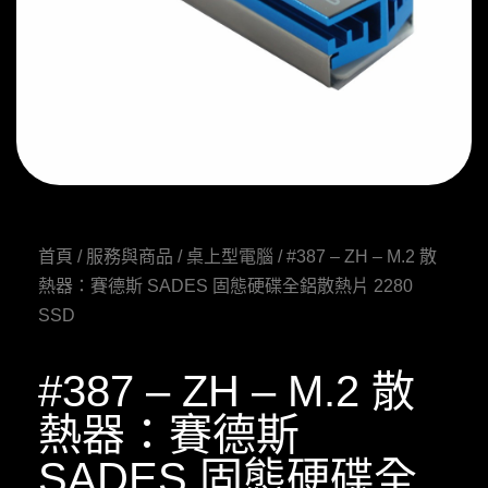
首頁
/
服務與商品
/
桌上型電腦
/ #387 – ZH – M.2 散
熱器：賽德斯 SADES 固態硬碟全鋁散熱片 2280
SSD
#387 – ZH – M.2 散
熱器：賽德斯
SADES 固態硬碟全