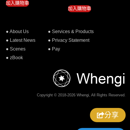
加入購物車
加入購物車
● About Us
● Services & Products
● Latest News
● Privacy Statement
● Scenes
● Pay
● zBook
Copyright © 2018-2026 Whengi, All Rights Reserved.
分享