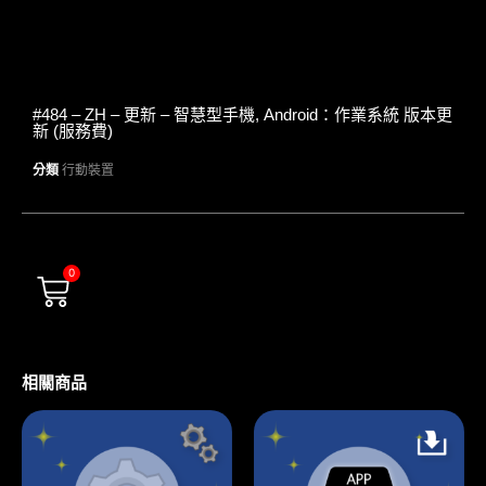
#484 – ZH – 更新 – 智慧型手機, Android：作業系統 版本更
新 (服務費)
分類
行動裝置
0
相關商品