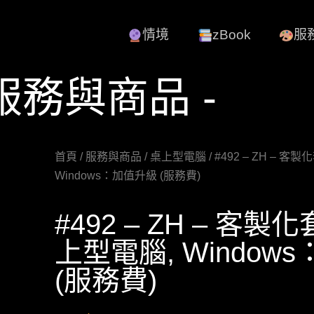
情境
zBook
服
 服務與商品 -
首頁
/
服務與商品
/
桌上型電腦
/ #492 – ZH – 
Windows：加值升級 (服務費)
#492 – ZH – 客製
上型電腦, Window
(服務費)