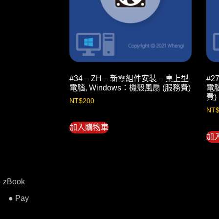
#34 – ZH – 新零組件安裝 – 桌上型
#2
電腦, Windows：機殼風扇 (服務費)
電腦
費)
NT$
200
NT
加入購物車
加
● zBook
● Pay