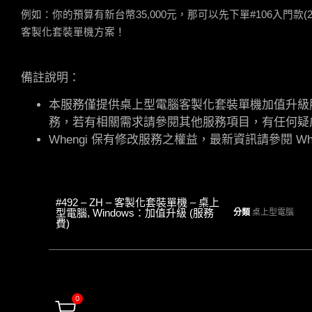
例如：你的預算有新台幣35,000元，那可以先下單#106入門款(25,
客製化套裝單機方案！
備註說明：
本服務僅提供桌上型電腦
客製化套裝單機加值升級
務，若有相關需求請參閱其他服務項目，有任何疑
Whengi 保有修改服務之權益，最新資訊請參閱 Whe
#492 – ZH – 客製化套裝單機 – 桌上
型電腦, Windows：加值升級 (服務
分類
桌上型電腦
費)
0