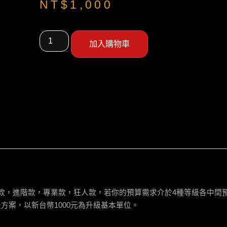
NT$
1,000
加入購物車
款，進階款，專業款，狂人款，若你的預算需求介於4種等級各中間
方案，以新台幣1000元為升級基本單位。