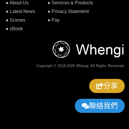
● About Us
● Services & Products
● Latest News
● Privacy Statement
● Scenes
● Pay
● zBook
Copyright © 2018-2026 Whengi, All Rights Reserved.
分享
聯絡我們