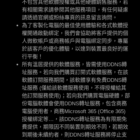
不包含其他軟體授權或其他硬體銷售服務，若
有相關需求請參閱其他服務項目，有任何疑慮
請透過官網或粉絲專頁的訊息留言詢問。
為了客製化電腦的最佳使用體驗和各式軟體授
權開通啟動綁定，我們會協助將客戶提供的個
人微軟帳戶或商務帳戶與電腦綁定同步，專屬
於該客戶的優化體驗，以達到裝置最良好的運
行平衡！
所有溫居提供的軟體服務，皆需使用DDNS轉
址服務。若向我們購買訂閱式軟體服務，在該
軟體訂閱服務期間，該軟體享有免費DDNS轉
址服務 (僅給該軟體服務使用，不得授權給其
他訂閱服務使用)；若向我們購買電腦硬體，部
份電腦軟體會使用DDNS轉址服務，包含商務
電腦使用者，商務Microsoft 365 (Office 365)
授權綁定等…，該DDNS轉址服務為有限期免
費提供，期限因不同裝置則期效不同，若期效
到期後未續約者，則DDNS轉址服務將停止支