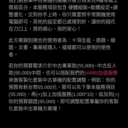
我們銷售單中古桌機的選購方案分為常見4種等級之
簡易區分，本服務項目包含 硬體組裝+軟體設定+調
整優化，交到你手上時，你只需要照平常開機使用
電腦即可，其他的設定都已處理到好，讓你的錢花
在刀口上，買的順心，用的安心！
此方案類別適合的使用者為：十項全能，遊戲，繪
圖，文書，專業經理人，樣樣都可以使用的使用
者。
若你的預算需求介於中古專業款(55,000)~中古狂人
款(90,000)中間，也可以搭配我們的
(#499)加值服務
來做客製化套裝中古單機的配置調整，例如：你的
預算有新台幣65,000元，那可以先下單本服務項目
(55,000)，再(+)加上加值服務(1,000*10)，追加到(=)
你的預算額度(65,000)，即可調整配置專屬你的客製
化套裝中古單機方案囉！