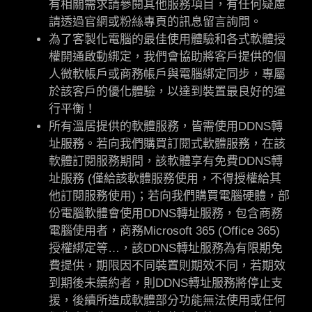
有相關需求請參閱其他服務項目，有任何疑慮
請透過官網或粉絲專頁的訊息留言詢問。
為了客製化電腦的最佳使用體驗和各式軟體授
權開通啟動綁定，我們會協助將客戶提供的個
人微軟帳戶或商務帳戶與電腦綁定同步，專屬
於該客戶的優化體驗，以達到裝置最良好的運
行平衡！
所有溫居提供的軟體服務，皆需使用DDNS轉
址服務。若向我們購買訂閱式軟體服務，在該
軟體訂閱服務期間，該軟體享有免費DDNS轉
址服務 (僅給該軟體服務使用，不得授權給其
他訂閱服務使用)；若向我們購買電腦硬體，部
份電腦軟體會使用DDNS轉址服務，包含商務
電腦使用者，商務Microsoft 365 (Office 365)
授權綁定等…，該DDNS轉址服務為有限期免
費提供，期限因不同裝置則期效不同，若期效
到期後未續約者，則DDNS轉址服務將停止支
援，後續所造成軟體部分功能無法使用或任何