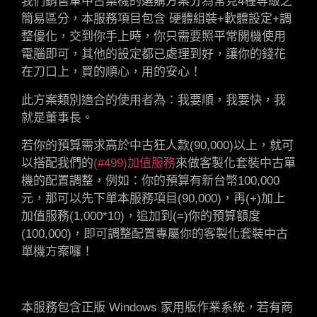
我們銷售單中古桌機的選購方案分為常見4種等級之
簡易區分，本服務項目包含 硬體組裝+軟體設定+調
整優化，交到你手上時，你只需要照平常開機使用
電腦即可，其他的設定都已處理到好，讓你的錢花
在刀口上，買的順心，用的安心！
此方案類別適合的使用者為：我要順，我要快，我
就是董事長。
若你的預算需求高於中古狂人款(90,000)以上，就可
以搭配我們的
(#499)加值服務
來做客製化套裝中古單
機的配置調整，例如：你的預算有新台幣100,000
元，那可以先下單本服務項目(90,000)，再(+)加上
加值服務(1,000*10)，追加到(=)你的預算額度
(100,000)，即可調整配置專屬你的客製化套裝中古
單機方案囉！
本服務包含正版 Windows 家用版作業系統，若有商