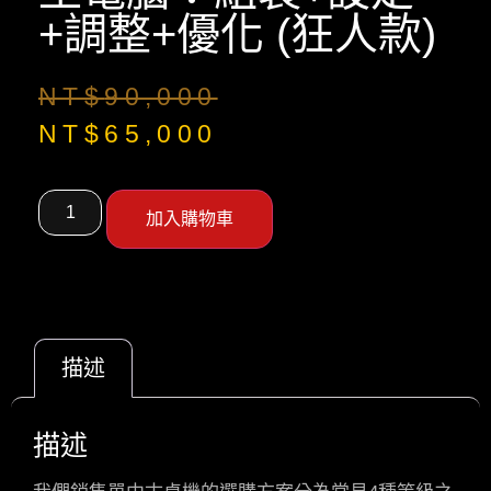
+調整+優化 (狂人款)
NT$
90,000
NT$
65,000
加入購物車
描述
描述