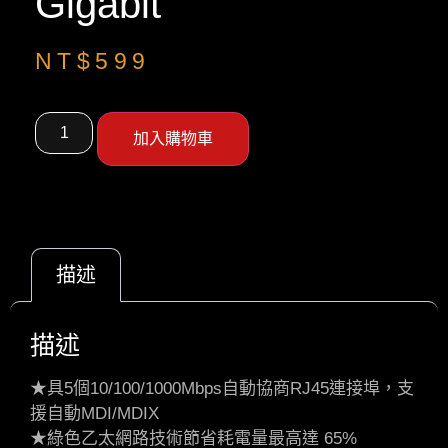
Gigabit
NT$
599
加入購物車
描述
描述
★具5個10/100/1000Mbps自動協商RJ45連接埠，支
援自動MDI/MDIX
★綠色乙太網路技術節省耗電量最高達 65%