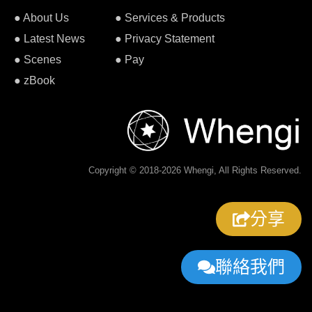
● About Us
● Services & Products
● Latest News
● Privacy Statement
● Scenes
● Pay
● zBook
Copyright © 2018-2026 Whengi, All Rights Reserved.
分享
聯絡我們