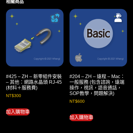
相關商品
#425 – ZH – 新零組件安裝
#204 – ZH – 遠程 – Mac：
– 其他：網路水晶頭 RJ-45
一般服務 (包含諮詢，遠端
(材料＋服務費)
操作，視訊，語音通話，
SOP教學，問題解決)
NT$
300
NT$
600
加入購物車
加入購物車