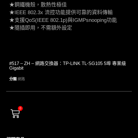
★鋼鐵機殼，散熱性極佳
★IEEE 802.3x 流控功能提供可靠的資料傳輸
★支援QoS(IEEE 802.1p)與IGMPsnooping功能
★隨插即用，不需額外設定
#517 – ZH – 網路交換器：TP-LINK TL-SG105 5埠 專業級
Gigabit
分類
網路
0