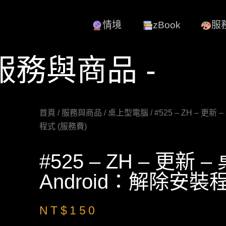
情境
zBook
服
 服務與商品 -
首頁
/
服務與商品
/
桌上型電腦
/ #525 – ZH – 更
程式 (服務費)
#525 – ZH – 更新 
Android：解除安裝
NT$
150