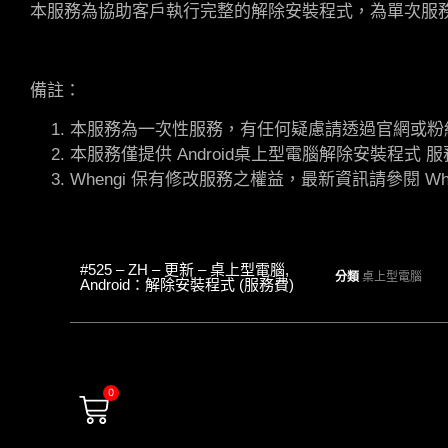
本服務為協助客戶執行完整的解除安裝程式，為單次服
備註：
本服務為一次性服務，有任何疑慮請透過官網或粉
本服務僅提供 Android桌上型電腦解除安裝程
Whengi 保有修改服務之權益，最新資訊請參閱 Whe
#525 – ZH – 更新 – 桌上型電腦,
分類
桌上型電腦
Android：解除安裝程式 (服務費)
0