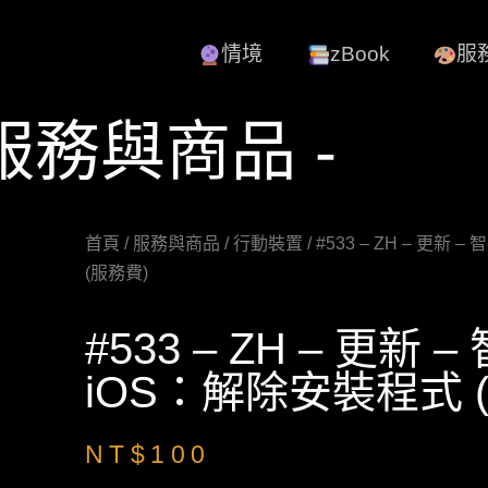
情境
zBook
服
 服務與商品 -
首頁
/
服務與商品
/
行動裝置
/ #533 – ZH – 更新
(服務費)
#533 – ZH – 更新 
iOS：解除安裝程式 
NT$
100