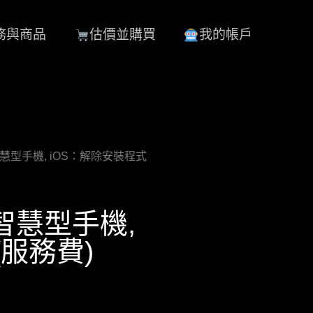
務與商品
估價並購買
我的帳戶
 – 智慧型手機, iOS：解除安裝程式
– 智慧型手機,
(服務費)