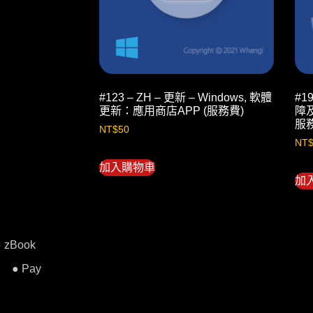
#123 – ZH – 更新 – Windows, 軟體
#1
更新：應用商店APP (服務費)
障及
服
NT$
50
NT
加入購物車
加
● zBook
● Pay