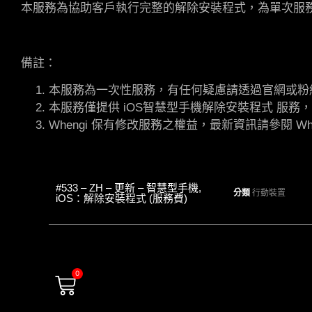
本服務為協助客戶執行完整的解除安裝程式，為單次服
備註：
本服務為一次性服務，有任何疑慮請透過官網或粉
本服務僅提供 iOS智慧型手機解除安裝程式 服
Whengi 保有修改服務之權益，最新資訊請參閱 Whe
#533 – ZH – 更新 – 智慧型手機,
分類
行動裝置
iOS：解除安裝程式 (服務費)
0