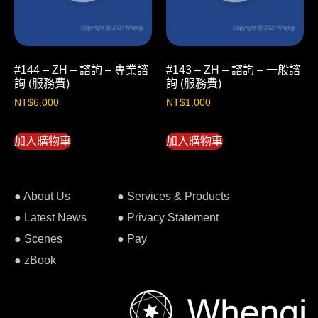
#144 – ZH – 諮詢 – 專業諮
#143 – ZH – 諮詢 – 一般諮
詢 (服務費)
詢 (服務費)
NT$
6,000
NT$
1,000
加入購物車
加入購物車
● About Us
● Services & Products
● Latest News
● Privacy Statement
● Scenes
● Pay
● zBook