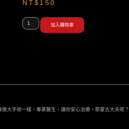
NT$
150
加入購物車
像做大手術一樣，專業醫生，讓你安心治療，那蒙古大夫呢？