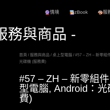
情境
zBook
服
 服務與商品 -
首頁
/
服務與商品
/
桌上型電腦
/ #57 – ZH – 新零
光碟機 (服務費)
#57 – ZH – 新零組
型電腦, Android：
費)