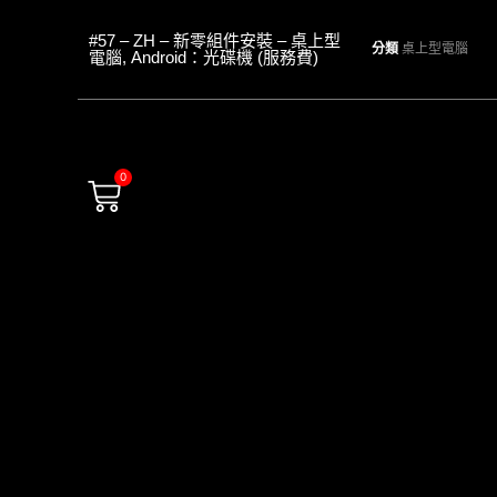
#57 – ZH – 新零組件安裝 – 桌上型
分類
桌上型電腦
電腦, Android：光碟機 (服務費)
0