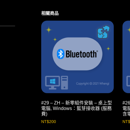
相關商品
#29 – ZH – 新零組件安裝 – 桌上型
#2
電腦, Windows：藍芽接收器 (服務
電腦
費)
含
NT$
200
NT