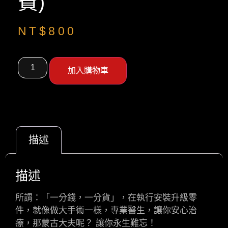
費)
NT$
800
加入購物車
描述
描述
所謂：「一分錢，一分貨」，在執行安裝升級零
件，就像做大手術一樣，專業醫生，讓你安心治
療，那蒙古大夫呢？ 讓你永生難忘！