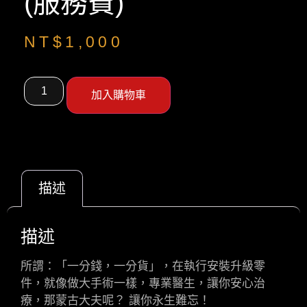
(服務費)
NT$
1,000
加入購物車
描述
描述
所謂：「一分錢，一分貨」，在執行安裝升級零
件，就像做大手術一樣，專業醫生，讓你安心治
療，那蒙古大夫呢？ 讓你永生難忘！