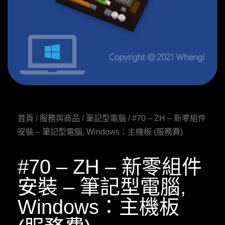
首頁
/
服務與商品
/
筆記型電腦
/ #70 – ZH – 新零組件
安裝 – 筆記型電腦, Windows：主機板 (服務費)
#70 – ZH – 新零組件
安裝 – 筆記型電腦,
Windows：主機板