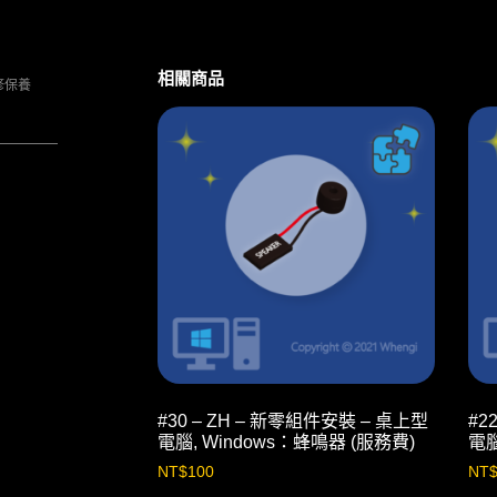
相關商品
修保養
#30 – ZH – 新零組件安裝 – 桌上型
#2
電腦, Windows：蜂鳴器 (服務費)
電腦
NT$
100
NT