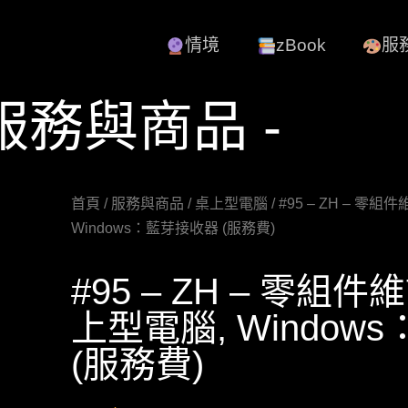
情境
zBook
服
 服務與商品 -
首頁
/
服務與商品
/
桌上型電腦
/ #95 – ZH – 零
Windows：藍芽接收器 (服務費)
#95 – ZH – 零組件
上型電腦, Window
(服務費)