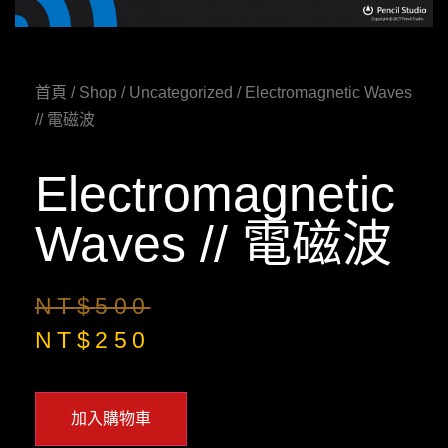
首頁
/
Shop
/
Uncategorized
/ Electromagnetic Waves
// 電磁波
Electromagnetic
Waves // 電磁波
NT$
500
NT$
250
加入購物車