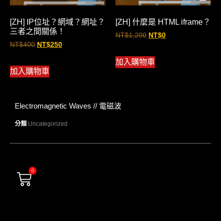
[ZH] IP位址？網域？網址？
[ZH] 什麼是 HTML iframe？
三者之間關係！
NT$
1,200
NT$
0
NT$
400
NT$
250
加入購物車
加入購物車
Electromagnetic Waves // 電磁波
分類
Uncategorized
0