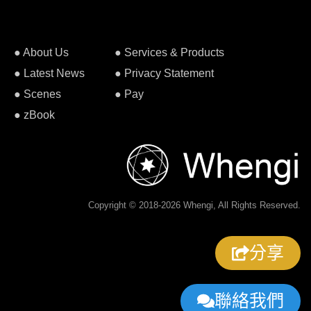
● About Us
● Services & Products
● Latest News
● Privacy Statement
● Scenes
● Pay
● zBook
Copyright © 2018-2026 Whengi, All Rights Reserved.
分享
聯絡我們