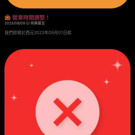
營業時間調整！
2023/08/09
尚無留言
我們即將於西元2023年09月01日起