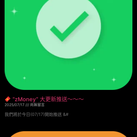
“zMoney” 大更新推送～～～
2025/07/17
尚無留言
我們將於今日(07/17)開始推送 &#