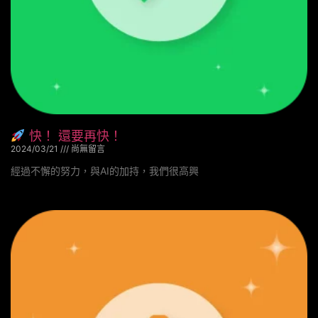
快！ 還要再快！
2024/03/21
尚無留言
經過不懈的努力，與AI的加持，我們很高興