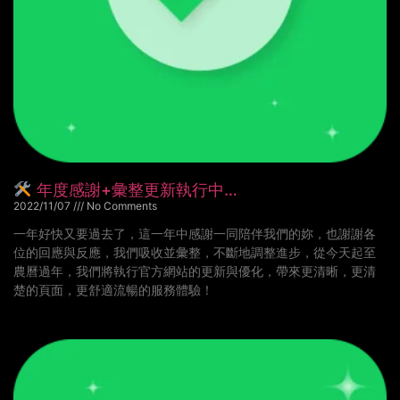
年度感謝+彙整更新執行中…
2022/11/07
No Comments
一年好快又要過去了，這一年中感謝一同陪伴我們的妳，也謝謝各
位的回應與反應，我們吸收並彙整，不斷地調整進步，從今天起至
農曆過年，我們將執行官方網站的更新與優化，帶來更清晰，更清
楚的頁面，更舒適流暢的服務體驗！