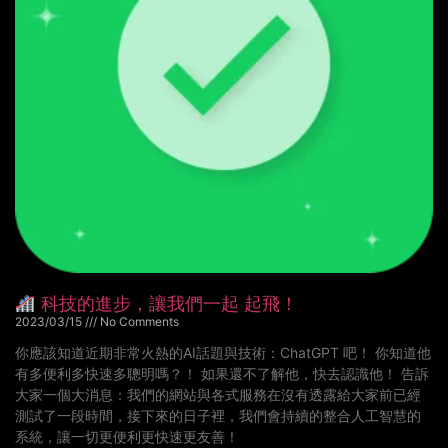
科技的進步，讓我們一起 起飛！
2023/03/15
No Comments
你應該知道近期非常火熱的AI話題與技術：ChatGPT 吧！ 你知道他
有多便利多快速多聰明嗎？！ 如果還不了解他，快去認識他！ 告訴
大家一個大消息：我們的網站與各式服務在沒有透露給大家前已經
測試了一段時間，接下來的日子裡，我們會持續的整合人工智慧的
系統，讓一切更便利更快速更友善！