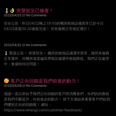
🌡
突發狀況已修復！
2022/04/23
No Comments
安全公告：昨日04/22晚上19:50的機房散熱設備異常已於今日
04/23凌晨00:20修復完成！ 所有服務正常穩定運行！
2022/04/22
No Comments
🌡 緊急公告！ 突發狀況！ 機房的散熱設備運作異常，雖然各服務
正常運作，但機房溫度偏高導致設備運作效能降低，我們正在處理
中，會儘快排出問題！
客戶正向回饋是我們前進的動力！
2022/04/08
No Comments
感謝一直以來給予我們正向回饋的客戶與消費者們，你們的回應就
是我們不斷提升，向前進步的動力！ 按下方連結來看看客戶們給我
們哪些正向的回饋喔！ 網址：
https://www.whengi.com/customer-feedback/