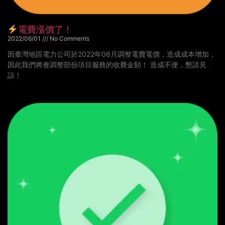
電費漲價了！
2022/06/01
No Comments
因臺灣地區電力公司於2022年06月調整電費電價，造成成本增加，
因此我們將會調整部份項目服務的收費金額！ 造成不便，懇請見
諒！