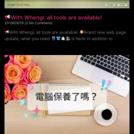
With Whengi, all tools are available!
2019/09/16
No Comments
With Whengi, all tools are available!
Brand new web page
update, what you need
is here! In addition to