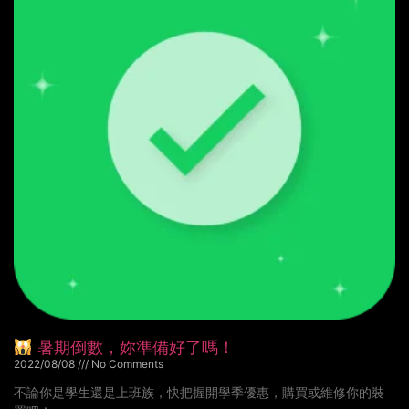
暑期倒數，妳準備好了嗎！
2022/08/08
No Comments
不論你是學生還是上班族，快把握開學季優惠，購買或維修你的裝