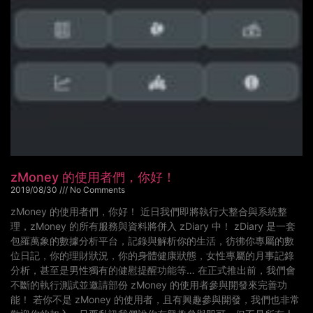
zMoney 的使用者們，你好！
2019/08/30
No Comments
zMoney 的使用者們，你好！ 近日我們即將執行大整合與系統整
理，zMoney 的所有服務與資料將併入 zDiary 中！ zDiary 是一套
包羅萬象的數據分析平台，記錄與解析你的生活，彷彿你專屬的數
位日記，你的理財狀況，你的身體健康狀態，女性專屬的月事記錄
分析，甚至是男性獨有的健慰提醒功能等… 在正式推出前，我們會
不斷的執行測試並邀請部份 zMoney 的使用者參與開發來完善功
能！ 若你不是 zMoney 的使用者，且有興趣參與開發，我們也非常