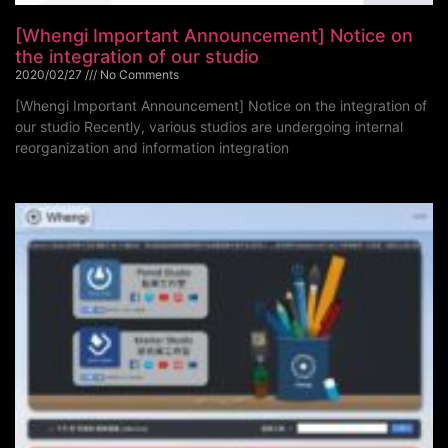
[Whengi Important Announcement] Notice on
the integration of our studio
2020/02/27
No Comments
[Whengi Important Announcement] Notice on the integration of
our studio Recently, various studios are undergoing internal
reorganization and information integration