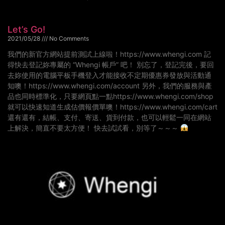
Let’s Go!
2021/05/28
No Comments
我們的新官方網站提前測試上線啦！https://www.whengi.com 記
得快去登記妳專屬的 “Whengi 帳戶” 吧！ 別忘了，登記完後，要回
去妳使用的電腦平板手機登入才能接收不定期優惠券發放與活動通
知噢！https://www.whengi.com/account 另外，我們的服務與產
品也同時標準化，只要網頁點一點https://www.whengi.com/shop
就可以快速知道生成估價報價單噢！https://www.whengi.com/cart
還有還有，結帳、支付、寄送、貨到付款，也可以輕鬆一同在網站
上解決，簡直不要太方便！ 快去試試看，別等了～～～