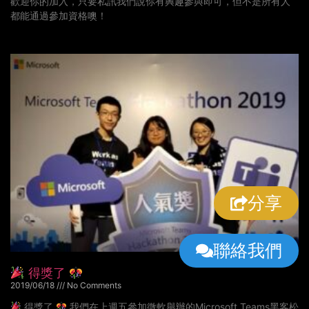
歡迎你的加入，只要私訊我們說你有興趣參與即可，但不是所有人
都能通過參加資格噢！
分享
聯絡我們
得獎了
2019/06/18
No Comments
得獎了
我們在上週五參加微軟舉辦的Microsoft Teams黑客松