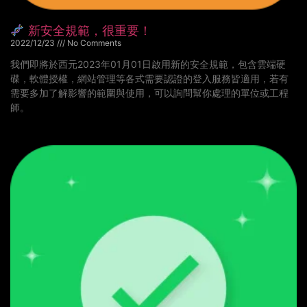
新安全規範，很重要！
2022/12/23
No Comments
我們即將於西元2023年01月01日啟用新的安全規範，包含雲端硬
碟，軟體授權，網站管理等各式需要認證的登入服務皆適用，若有
需要多加了解影響的範圍與使用，可以詢問幫你處理的單位或工程
師。