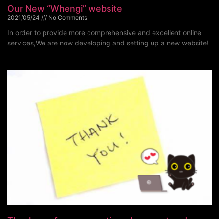
Our New “Whengi” website
2021/05/24
No Comments
In order to provide more comprehensive and excellent online
services,We are now developing and setting up a new website!