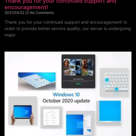
Thank you for your continued support and
encouragement!
2021/05/22
No Comments
Thank you for your continued support and encouragement! In
order to provide better service quality, our server is undergoing
major