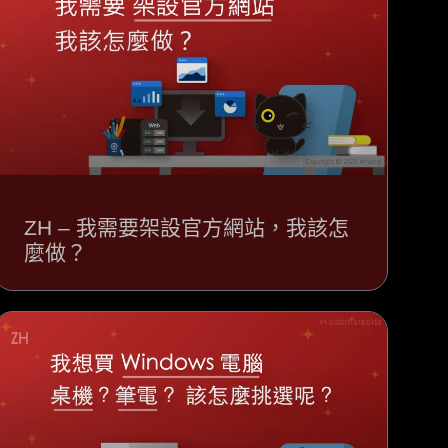
ZH – 我需要架設官方網站，我該怎
麼做？