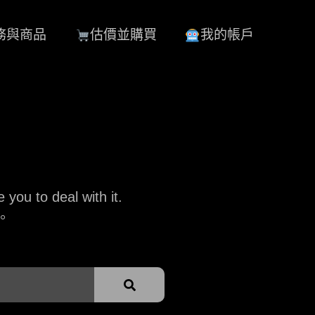
務與商品
估價並購買
我的帳戶
you to deal with it.
。