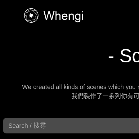
- S
We created all kinds of scenes which you mi
我們製作了一系列你有