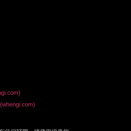
i.com)
engi.com)