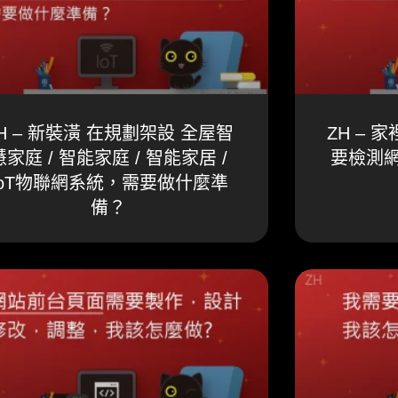
H – 新裝潢 在規劃架設 全屋智
ZH –
慧家庭 / 智能家庭 / 智能家居 /
要檢測
IoT物聯網系統，需要做什麼準
備？