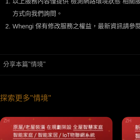
以上服務內容僅提供 檢測網路環境狀態 相
方式向我們詢問。
Whengi 保有修改服務之權益，最新資訊請參閱 
分享本篇"情境"
探索更多"情境"