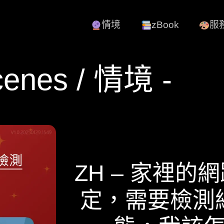
情境
zBook
服
cenes / 情境 -
ZH – 家裡的
定，需要檢測