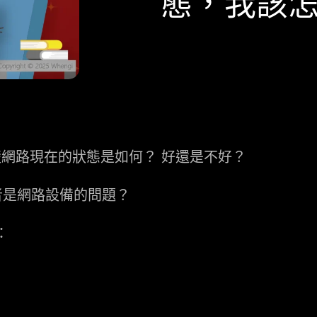
態，我該
不清楚網路現在的狀態是如何？ 好還是不好？
者是網路設備的問題？
：