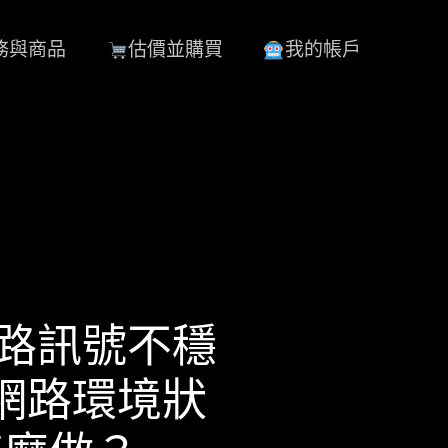
務與商品
估價並購買
我的帳戶
網路訊號不穩
網路環境狀