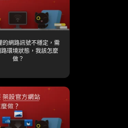
 家裡的網路訊號不穩定，需
網路環境狀態，我該怎麼
做？