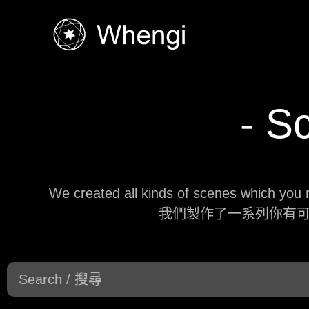
- S
We created all kinds of scenes which you mi
我們製作了一系列你有