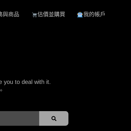
務與商品
估價並購買
我的帳戶
you to deal with it.
。