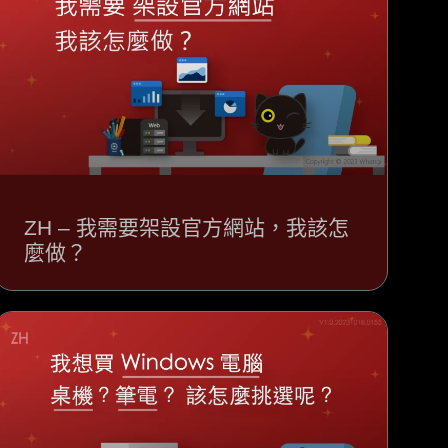
ZH – 我需要架設官方網站，我該怎
麼做？