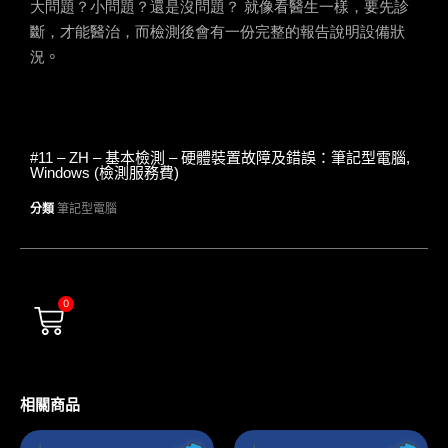
大問題？小問題？還是沒問題？ 就像看醫生一樣，要先診
斷，才能醫治，而檢測後會有一份完整的報告說明設備狀
況
。
#11 – ZH – 基本檢測 – 硬體裝置故障及錯誤：筆記型電腦,
Windows (檢測服務費)
分類
筆記型電腦
0
相關商品