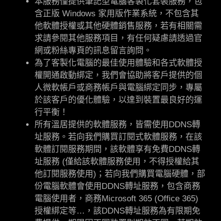
本服務僅提供筆記型電腦
客製化套裝服務
，包
含正版 Windows 家用版作業系統，不包含其
他軟體授權或其他硬體銷售服務，若有相關需
求請參閱其他服務項目，有任何疑慮請透過官
網或粉絲專頁的訊息留言詢問。
為了客製化電腦的最佳使用體驗和各式軟體授
權開通啟動綁定，我們會協助將客戶提供的個
人微軟帳戶或商務帳戶與電腦綁定同步，專屬
於該客戶的優化體驗，以達到裝置最良好的運
行平衡！
所有溫居提供的軟體服務，皆需使用DDNS轉
址服務。若向我們購買訂閱式軟體服務，在該
軟體訂閱服務期間，該軟體享有免費DDNS轉
址服務 (僅給該軟體服務使用，不得授權給其
他訂閱服務使用)；若向我們購買電腦硬體，部
份電腦軟體會使用DDNS轉址服務，包含商務
電腦使用者，商務Microsoft 365 (Office 365)
授權綁定等…，該DDNS轉址服務為有限期免