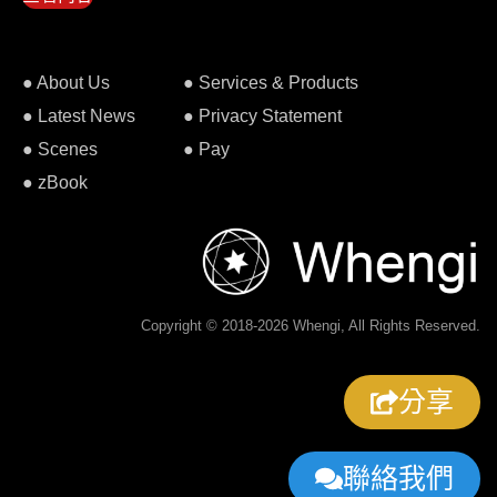
● About Us
● Services & Products
● Latest News
● Privacy Statement
● Scenes
● Pay
● zBook
Copyright © 2018-2026 Whengi, All Rights Reserved.
分享
聯絡我們