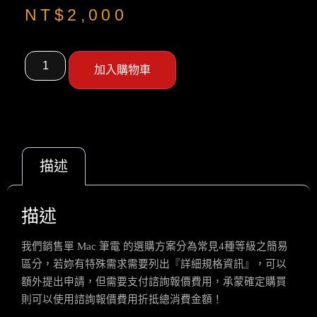
NT$
2,000
加入購物車
描述
描述
我們銷售單 Mac 筆電 的選購方案分為常見4
種等級之簡易
區分，若妳有特殊需求需要列出『詳細規格資訊』，可以
額外提出申請，但需要支付
諮詢報價費用，承蒙確定購買
則可以使用諮詢報價費用折抵總消費金額
！