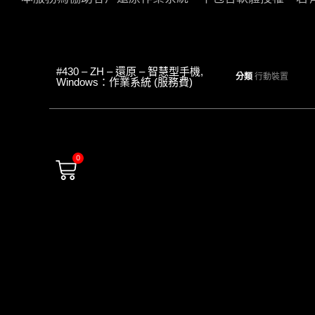
#430 – ZH – 還原 – 智慧型手機,
分類
行動裝置
Windows：作業系統 (服務費)
0