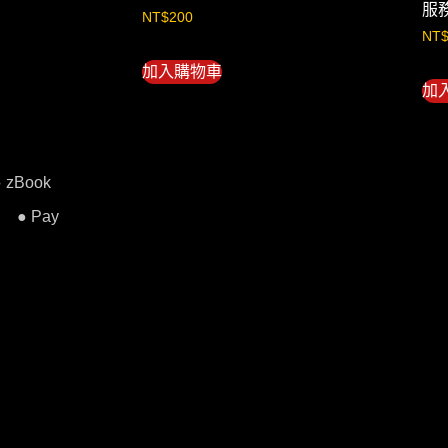
服
NT$
200
NT
加入購物車
加
● zBook
● Pay