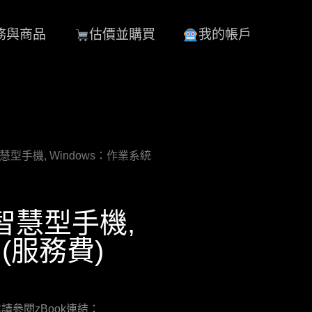
務與商品
估價並購買
我的帳戶
 – 智慧型手機, Windows：作業系統
– 智慧型手機,
 (服務費)
參閱zBook連結：