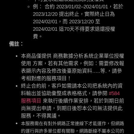
例： 合約 2023/01/02–2024/01/01，若於
2023/12/20 提出終止，實際終止日為
2024/02/01，而 2023/12/20 至
2024/02/01 這70天不得要求退還授權
費。
備註：
本商品僅提供 商務數據分析系統企業單位授權
使用 方案，若有其他需求，例如：需要修改報
表顯示內容及修改後臺原始資料…..等.，請參
考相對應的服務項目！
終止合約前，客戶如需請本公司把系統內的資
料輸出並協助彙整成表格格式，請參閱
#584
服務項目
來執行後續作業安排，若於到期日前
尚無提出申請，到期日後恕本公司無法提供此
服務，不得異議。
本服務需在有對外網路正常連線下才能運作，但網路
的運行與許多單位都有關聯，網路斷線不屬本公司的