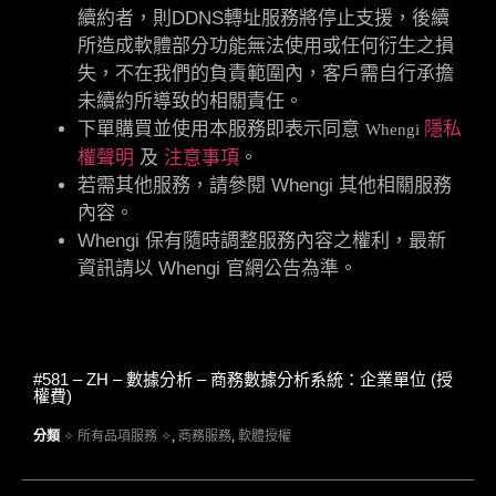
續約者，則DDNS轉址服務將停止支援，後續
所造成軟體部分功能無法使用或任何衍生之損
失，不在我們的負責範圍內，客戶需自行承擔
未續約所導致的相關責任。
下單購買並使用本服務即表示同意
隱私
Whengi
權聲明
及
注意事項
。
若需其他服務，請參閱 Whengi 其他相關服務
內容。
Whengi 保有隨時調整服務內容之權利，最新
資訊請以 Whengi 官網公告為準。
#581 – ZH – 數據分析 – 商務數據分析系統：企業單位 (授
權費)
分類
✧ 所有品項服務 ✧
,
商務服務
,
軟體授權