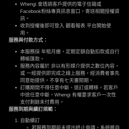
Whengi 會透過客戶提供的電子信箱或
Facebook粉絲專頁訊息窗口，寄送相關授權資
訊。
收到授權後即可登入 觀看報表 平台開始使
用。
服務與付款方式：
本服務採 年租月繳，定期定額自動扣款或自行
轉帳匯款。
服務內容屬於 非以有形媒介提供之數位內容，
或 一經提供即完成之線上服務，經消費者事先
同意始提供，不享有七天審閱期。
訂購期間不得任意中斷、退訂或轉移，若客戶
中途任意中斷，Whengi 有權要求客戶一次性
支付剩餘未付費用。
服務到期與續訂規範：
自動續訂
若服務到期前未提出終止申請，系統將自