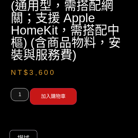
(通用型，需搭配網
關；支援 Apple
HomeKit，需搭配中
樞) (含商品物料，安
裝與服務費)
NT$
3,600
加入購物車