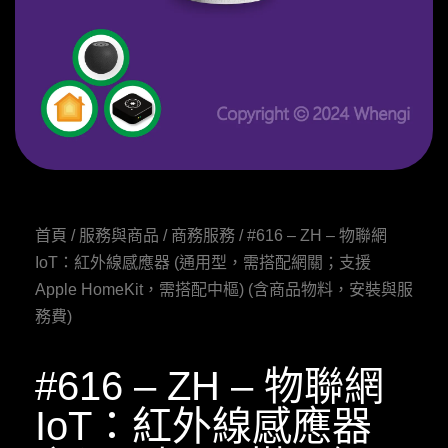
首頁
/
服務與商品
/
商務服務
/ #616 – ZH – 物聯網
IoT：紅外線感應器 (通用型，需搭配網關；支援
Apple HomeKit，需搭配中樞) (含商品物料，安裝與服
務費)
#616 – ZH – 物聯網
IoT：紅外線感應器