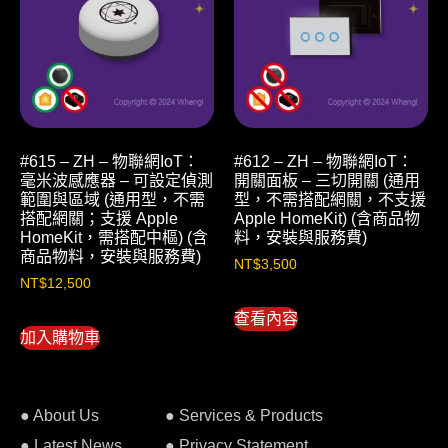
#615 – ZH – 物聯網IoT：
#612 – ZH – 物聯網IoT：
毫米波感應器 – 可設定偵測
開關面板 – 三切開關 (通用
範圍與區域 (通用型，不需
型，不需搭配網關，不支援
搭配網關；支援 Apple
Apple HomeKit) (含商品物
HomeKit，需搭配中樞) (含
料，安裝與服務費)
商品物料，安裝與服務費)
NT$
3,500
NT$
12,500
查看內容
加入購物車
● About Us
● Services & Products
● Latest News
● Privacy Statement