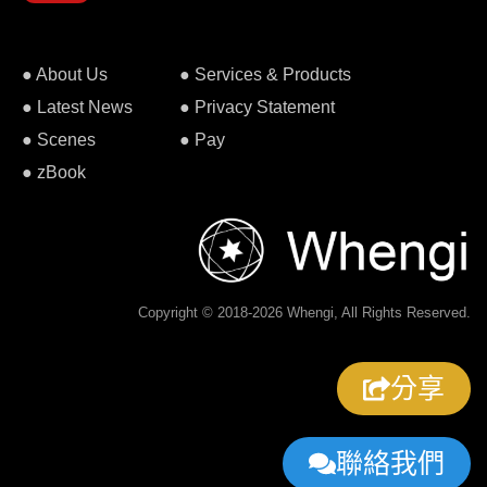
● About Us
● Services & Products
● Latest News
● Privacy Statement
● Scenes
● Pay
● zBook
Copyright © 2018-2026 Whengi, All Rights Reserved.
分享
聯絡我們