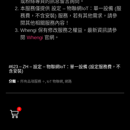
或粉絲專頁的訊息留言詢問。
本服務僅提供 設定 – 物聯網IoT：單一設備 (服
務費，不含安裝) 服務，若有其他需求，請參
閱其他相關服務內容！
Whengi 保有修改服務之權益，最新資訊請參
閱
Whengi
官網。
#623 – ZH – 設定 – 物聯網IoT：單一設備 (設定服務費，不
含安裝)
分類
✧ 所有品項服務 ✧
,
IoT 物聯網
,
網路
0