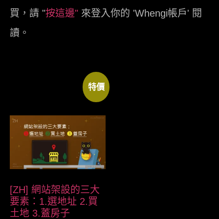
買，請 "
按這邊"
來登入你的 'Whengi帳戶' 閱
讀。
特價
[ZH] 網站架設的三大
要素：1.選地址 2.買
土地 3.蓋房子